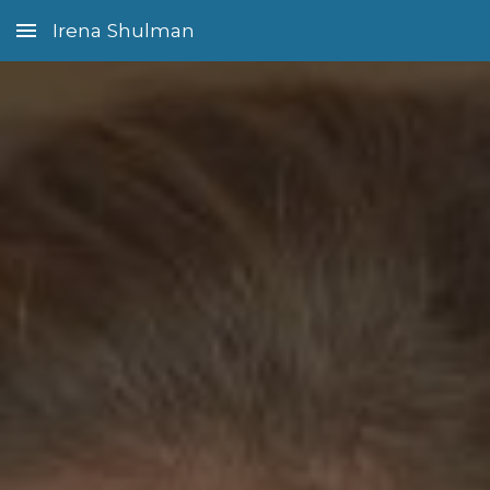
Irena Shulman
Skip to main content
Skip to navigation